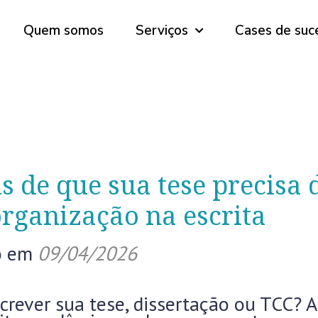
Quem somos
Serviços
Cases de suc
is de que sua tese precisa 
rganização na escrita
o em
09/04/2026
crever sua tese, dissertação ou TCC? A