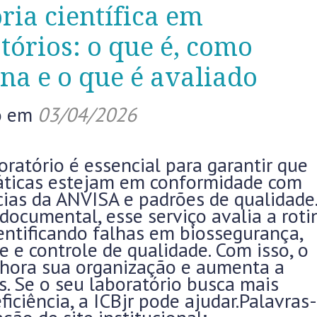
ria científica em
tórios: o que é, como
na e o que é avaliado
o em
03/04/2026
boratório é essencial para garantir que
áticas estejam em conformidade com
cias da ANVISA e padrões de qualidade.
ocumental, esse serviço avalia a roti
dentificando falhas em biossegurança,
e e controle de qualidade. Com isso, o
elhora sua organização e aumenta a
s. Se o seu laboratório busca mais
iciência, a ICBjr pode ajudar.Palavras-