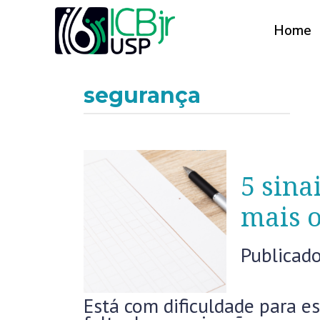
Home
segurança
5 sina
mais o
Publicad
Está com dificuldade para es