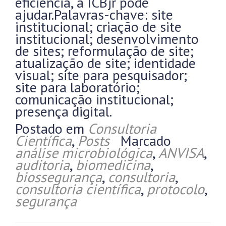
eficiência, a ICBjr pode
ajudar.Palavras-chave: site
institucional; criação de site
institucional; desenvolvimento
de sites; reformulação de site;
atualização de site; identidade
visual; site para pesquisador;
site para laboratório;
comunicação institucional;
presença digital.
Postado em
Consultoria
Científica
,
Posts
Marcado
análise microbiológica
,
ANVISA
,
auditoria
,
biomedicina
,
biossegurança
,
consultoria
,
consultoria científica
,
protocolo
,
segurança