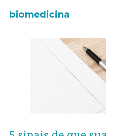
biomedicina
5 sinais de que sua