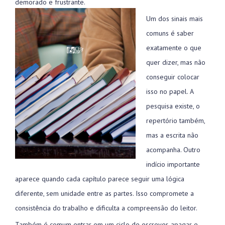
demorado e frustrante.
Um dos sinais mais
comuns é saber
exatamente o que
quer dizer, mas não
conseguir colocar
isso no papel. A
pesquisa existe, o
repertório também,
mas a escrita não
acompanha. Outro
indício importante
aparece quando cada capítulo parece seguir uma lógica
diferente, sem unidade entre as partes. Isso compromete a
consistência do trabalho e dificulta a compreensão do leitor.
Também é comum entrar em um ciclo de escrever, apagar e