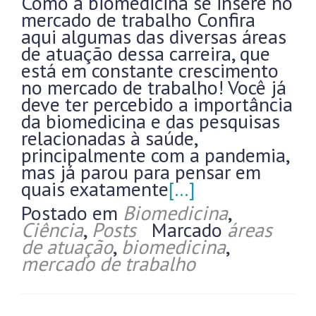
Como a biomedicina se insere no
mercado de trabalho Confira
aqui algumas das diversas áreas
de atuação dessa carreira, que
está em constante crescimento
no mercado de trabalho! Você já
deve ter percebido a importância
da biomedicina e das pesquisas
relacionadas à saúde,
principalmente com a pandemia,
mas já parou para pensar em
quais exatamente
[…]
Postado em
Biomedicina
,
Ciência
,
Posts
Marcado
áreas
de atuação
,
biomedicina
,
mercado de trabalho