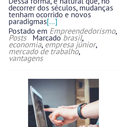
Dessa forma, é natural que, no
decorrer dos séculos, mudanças
tenham ocorrido e novos
paradigmas
[…]
Postado em
Empreendedorismo
,
Posts
Marcado
brasil
,
economia
,
empresa júnior
,
mercado de trabalho
,
vantagens