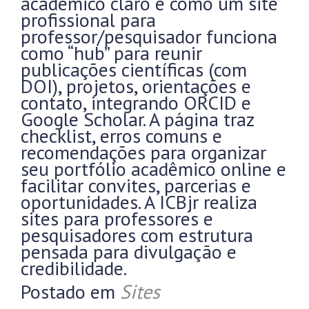
acadêmico claro e como um site
profissional para
professor/pesquisador funciona
como “hub” para reunir
publicações científicas (com
DOI), projetos, orientações e
contato, integrando ORCID e
Google Scholar. A página traz
checklist, erros comuns e
recomendações para organizar
seu portfólio acadêmico online e
facilitar convites, parcerias e
oportunidades. A ICBjr realiza
sites para professores e
pesquisadores com estrutura
pensada para divulgação e
credibilidade.
Postado em
Sites