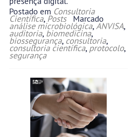
presença digital.
Postado em
Consultoria
Científica
,
Posts
Marcado
análise microbiológica
,
ANVISA
,
auditoria
,
biomedicina
,
biossegurança
,
consultoria
,
consultoria científica
,
protocolo
,
segurança