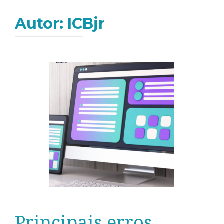
Autor:
ICBjr
Principais erros