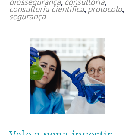
biossegurança
,
consultoria
,
consultoria científica
,
protocolo
,
segurança