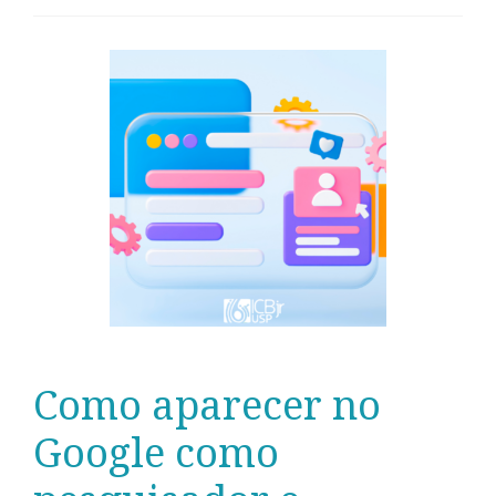
Como aparecer no
Google como