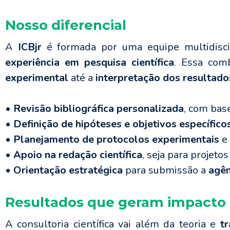
Nosso diferencial
A
ICBjr
é formada por uma equipe multidisci
experiência em pesquisa científica
. Essa com
experimental
até a
interpretação dos resultado
• Revisão bibliográfica personalizada
, com base
• Definição de hipóteses e objetivos específico
• Planejamento de protocolos experimentais
e 
• Apoio na redação científica
, seja para projeto
• Orientação estratégica
para submissão a
agên
Resultados que geram impacto
A consultoria científica vai além da teoria e
t