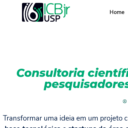
Home
Consultoria cientí
pesquisadores 
Transformar uma ideia em um projeto ci