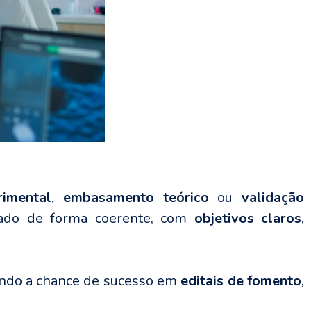
rimental
,
embasamento teórico
ou
validação
rado de forma coerente, com
objetivos claros
,
tando a chance de sucesso em
editais de fomento
,