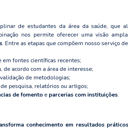
plinar de estudantes da área da saúde, que a
binação nos permite oferecer uma visão ampl
s
.
Entre as etapas que compõem nosso serviço de 
 em fontes científicas recentes;
s
, de acordo com a área de interesse;
validação de metodologias;
s de pesquisa, relatórios ou artigos;
cias de fomento
e
parcerias com instituições
.
ransforma conhecimento em resultados prático