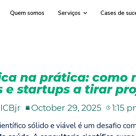
Quem somos
Serviços
Cases de suc
fica na prática: como
e startups a tirar pr
ICBjr
October 29, 2025
1:15 
entífico sólido e viável é um desafio c