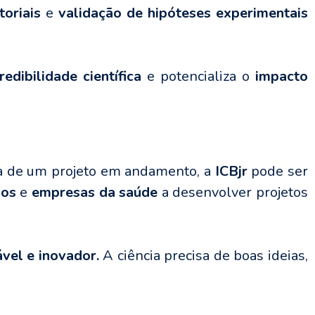
oriais
e
validação de hipóteses experimentais
redibilidade científica
e potencializa o
impacto
ia de um projeto em andamento, a
ICBjr
pode ser
ios
e
empresas da saúde
a desenvolver projetos
ável e inovador.
A ciência precisa de boas ideias,