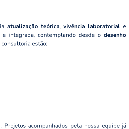
lia
atualização teórica
,
vivência laboratorial
e
a e integrada, contemplando desde o
desenho
consultoria estão:
s
. Projetos acompanhados pela nossa equipe já