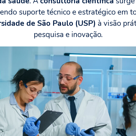
da saúde
. A
consultoria científica
surge 
ecendo suporte técnico e estratégico em 
rsidade de São Paulo (USP)
à visão prá
pesquisa e inovação.