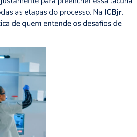
justamente para preencher essa lacuna
todas as etapas do processo. Na
ICBjr
,
tica de quem entende os desafios de