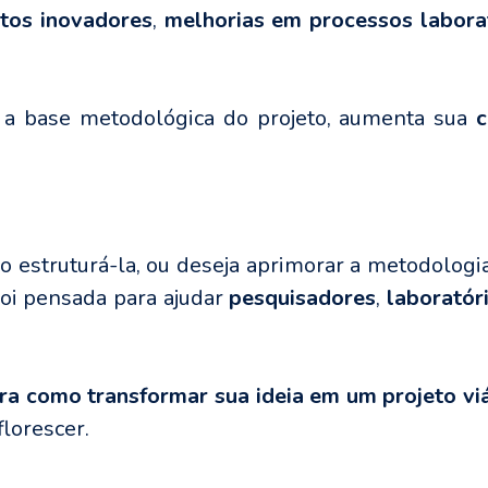
tos inovadores
,
melhorias em processos laborat
 a base metodológica do projeto, aumenta sua
c
o estruturá-la, ou deseja aprimorar a metodolog
oi pensada para ajudar
pesquisadores
,
laboratór
ra como transformar sua ideia em um projeto vi
lorescer.