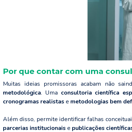
Por que contar com uma consult
Muitas ideias promissoras acabam não sai
metodológica
. Uma
consultoria científica es
cronogramas realistas
e
metodologias bem def
Além disso, permite identificar falhas conceit
parcerias institucionais
e
publicações científica