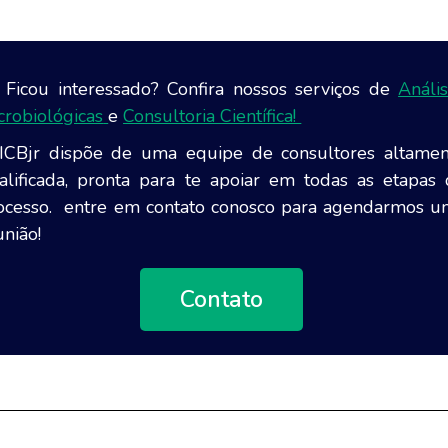
Ficou interessado? Confira nossos serviços de
Análi
crobiológicas
e
Consultoria Científica!
ICBjr dispõe de uma equipe de consultores altamen
alificada, pronta para te apoiar em todas as etapas
ocesso. entre em contato conosco para agendarmos 
união!
Contato