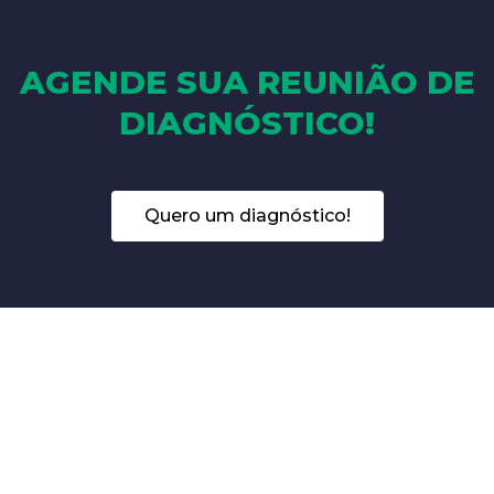
AGENDE SUA REUNIÃO DE
DIAGNÓSTICO!
Quero um diagnóstico!