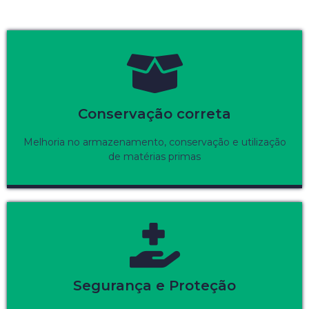
Conservação correta
Melhoria no armazenamento, conservação e utilização
de matérias primas
Segurança e Proteção