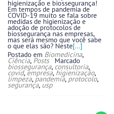
higienização e biossegurança!
Em tempos de pandemia de
COVID-19 muito se fala sobre
medidas de higienização e
adoção de protocolos de
biossegurança nas empresas,
mas será mesmo que você sabe
o que elas são? Neste
[…]
Postado em
Biomedicina
,
Ciência
,
Posts
Marcado
biossegurança
,
consultoria
,
covid
,
empresa
,
higienização
,
limpeza
,
pandemia
,
protocolo
,
segurança
,
usp