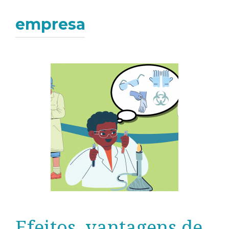
empresa
Efeitos, vantagens de