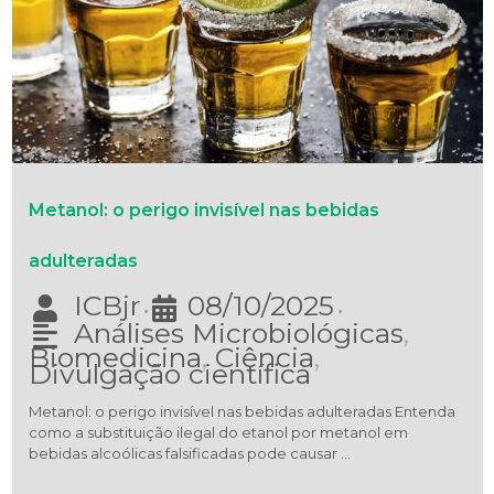
Metanol: o perigo invisível nas bebidas
adulteradas
ICBjr
08/10/2025
•
•
Análises Microbiológicas
,
Biomedicina
,
Ciência
,
Divulgação científica
Metanol: o perigo invisível nas bebidas adulteradas Entenda
como a substituição ilegal do etanol por metanol em
bebidas alcoólicas falsificadas pode causar …