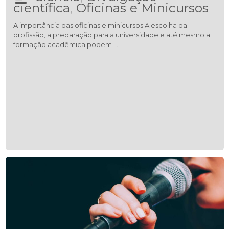
científica
,
Oficinas e Minicursos
A importância das oficinas e minicursos A escolha da
profissão, a preparação para a universidade e até mesmo a
formação acadêmica podem …