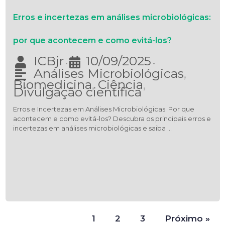
Erros e incertezas em análises microbiológicas:
por que acontecem e como evitá-los?
ICBjr
10/09/2025
•
•
Análises Microbiológicas
,
Biomedicina
,
Ciência
,
Divulgação científica
Erros e Incertezas em Análises Microbiológicas: Por que
acontecem e como evitá-los? Descubra os principais erros e
incertezas em análises microbiológicas e saiba …
1
2
3
Próximo »