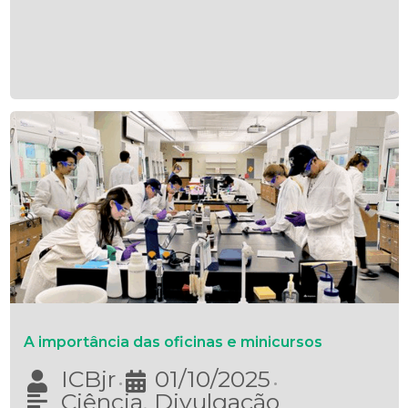
A importância das oficinas e minicursos
ICBjr
01/10/2025
•
•
Ciência
,
Divulgação