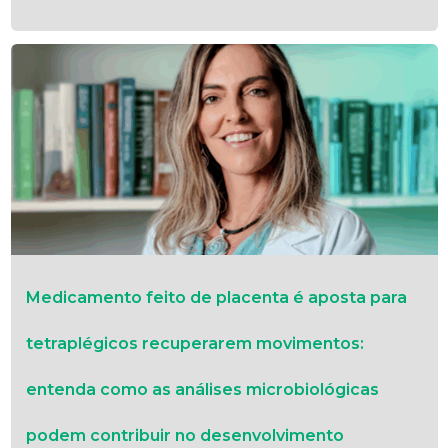
Medicamento feito de placenta é aposta para
tetraplégicos recuperarem movimentos:
entenda como as análises microbiológicas
podem contribuir no desenvolvimento