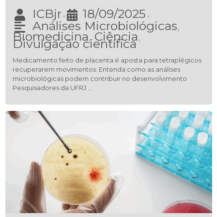
ICBjr
18/09/2025
•
•
Análises Microbiológicas
,
Biomedicina
,
Ciência
,
Divulgação científica
Medicamento feito de placenta é aposta para tetraplégicos
recuperarem movimentos: Entenda como as análises
microbiológicas podem contribuir no desenvolvimento
Pesquisadores da UFRJ …