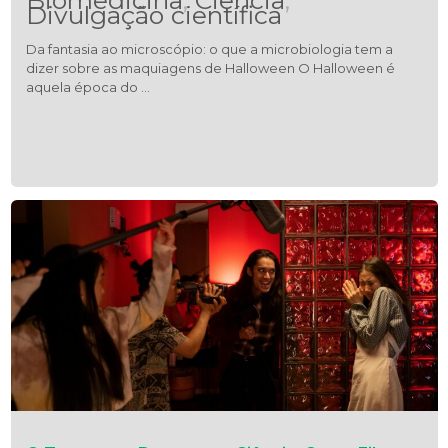
Biomedicina
,
Ciência
,
Divulgação científica
Da fantasia ao microscópio: o que a microbiologia tem a
dizer sobre as maquiagens de Halloween O Halloween é
aquela época do …