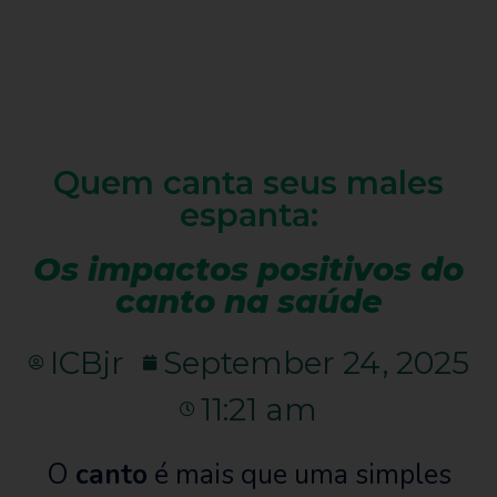
Quem canta seus males
espanta:
Os impactos positivos do
canto na saúde
ICBjr
September 24, 2025
11:21 am
O
canto
é mais que uma simples