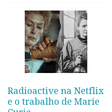
Radioactive na Netflix
e o trabalho de Marie