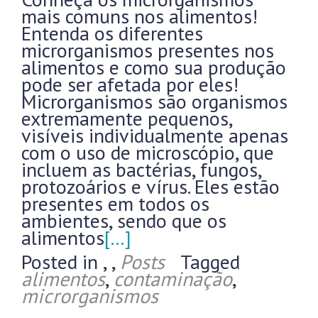
mais comuns nos alimentos!
Entenda os diferentes
microrganismos presentes nos
alimentos e como sua produção
pode ser afetada por eles!
Microrganismos são organismos
extremamente pequenos,
visíveis individualmente apenas
com o uso de microscópio, que
incluem as bactérias, fungos,
protozoários e vírus. Eles estão
presentes em todos os
ambientes, sendo que os
alimentos
[…]
Posted in
,
,
Posts
Tagged
alimentos
,
contaminação
,
microrganismos