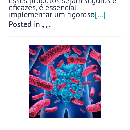
esses produtos sejam seguros e
eficazes, é essencial
implementar um rigoroso
[…]
Posted in
,
,
,