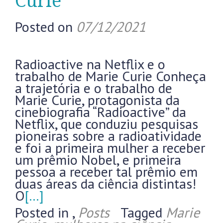
Curie
Posted on
07/12/2021
Radioactive na Netflix e o
trabalho de Marie Curie Conheça
a trajetória e o trabalho de
Marie Curie, protagonista da
cinebiografia “Radioactive” da
Netflix, que conduziu pesquisas
pioneiras sobre a radioatividade
e foi a primeira mulher a receber
um prêmio Nobel, e primeira
pessoa a receber tal prêmio em
duas áreas da ciência distintas!
O
[…]
Posted in
,
Posts
Tagged
Marie