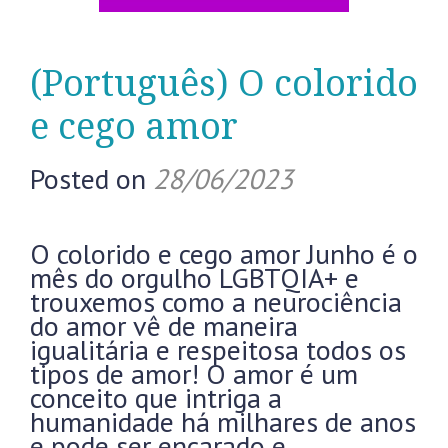
(Português) O colorido
e cego amor
Posted on
28/06/2023
O colorido e cego amor Junho é o
mês do orgulho LGBTQIA+ e
trouxemos como a neurociência
do amor vê de maneira
igualitária e respeitosa todos os
tipos de amor! O amor é um
conceito que intriga a
humanidade há milhares de anos
e pode ser encarado e