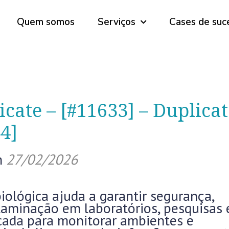
Quem somos
Serviços
Cases de suc
icate – [#11633] – Duplicat
4]
n
27/02/2026
iológica ajuda a garantir segurança,
taminação em laboratórios, pesquisas 
dicada para monitorar ambientes e