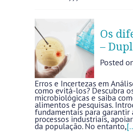
Os dif
– Dupl
Posted o
Erros e Incertezas em Análi
como evitá-los? Descubra os 
microbiológicas e saiba com
alimentos e pesquisas. Intr
fundamentais para garantir 
processos industriais, apoia
da população. No entanto,
[