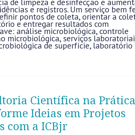
ência de limpeza e desinfecção e aument
idências e registros. Um serviço bem f
efinir pontos de coleta, orientar a cole
tório e entregar resultados com
ave: análise microbiológica, controle
 microbiológica, serviços laboratoria
crobiológica de superfície, laboratório
toria Científica na Prática
orme Ideias em Projetos
s com a ICBjr