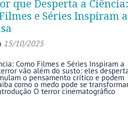
or que Desperta a Ciência
ilmes e Séries Inspiram a
isa
n
15/10/2025
ncia: Como Filmes e Séries Inspiram a
 terror vão além do susto: eles desper
stimulam o pensamento crítico e podem
 Saiba como o medo pode se transforma
ntrodução O terror cinematográfico