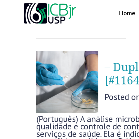
Home
– Dupl
[#1164
Posted o
(Português) A análise microb
qualidade e controle de con
serviços de saúde. Ela é in