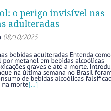
l: o perigo invisível nas
s adulteradas
n
08/10/2025
 nas bebidas adulteradas Entenda como
ol por metanol em bebidas alcoólicas
oxicações graves e até a morte. Introd
que na última semana no Brasil fora
nsumo de bebidas alcoólicas falsificad
m na morte
[…]