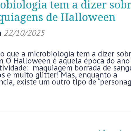
obiologia tem a dizer sob
quiagens de Halloween
n
22/10/2025
 o que a microbiologia tem a dizer sob
n O Halloween é aquela época do an
atividade: maquiagem borrada de sang
s e muito glitter! Mas, enquanto a
ncia, existe um outro tipo de “persona