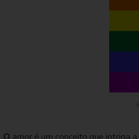
O
amor é um conceito que intriga 