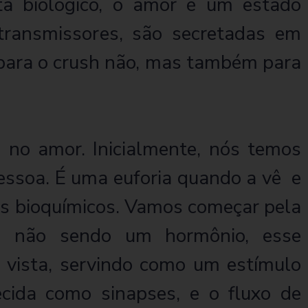
ta biológico, o amor é um estado
otransmissores, são secretadas em
 para o crush não, mas também para
 no amor. Inicialmente, nós temos
essoa. É uma euforia quando a vê e
eis bioquímicos. Vamos começar pela
mo não sendo um hormônio, esse
 vista, servindo como um estímulo
ecida como sinapses, e o fluxo de