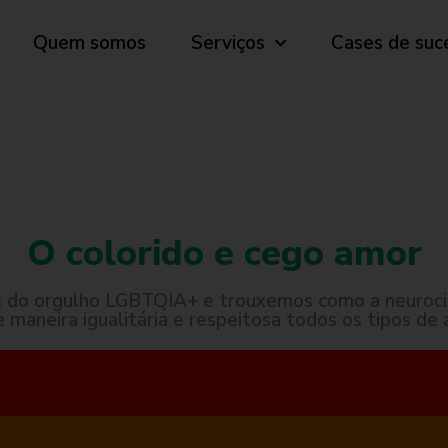
Quem somos
Serviços
Cases de suc
O colorido e cego amor
s do orgulho LGBTQIA+ e trouxemos como a neuroci
e maneira igualitária e respeitosa todos os tipos de 