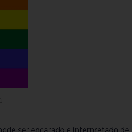
m
pode ser encarado e interpretado de