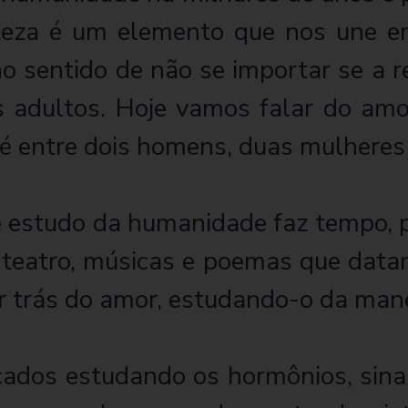
teza é um elemento que nos une 
o sentido de não se importar se a 
 adultos. Hoje vamos falar do amo
 é entre dois homens, duas mulheres
e estudo da humanidade faz tempo, 
e teatro, músicas e poemas que dat
r trás do amor, estudando-o da manei
cados estudando os hormônios, sina