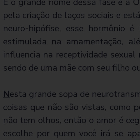
E o grande nome dessa fase é a Oc
pela criação de laços sociais e es
neuro-hipófise, esse hormônio é
estimulada na amamentação, alé
influencia na receptividade sexual
sendo de uma mãe com seu filho ou
N
esta grande sopa de neurotransm
coisas que não são vistas, como 
não tem olhos, então o amor é cego
escolhe por quem você irá se ap