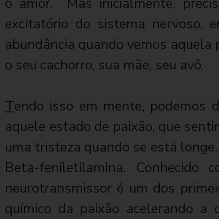
o amor. Mas inicialmente, preci
excitatório do sistema nervoso, 
abundância quando vemos aquela pe
o seu cachorro, sua mãe, seu avô.
T
endo isso em mente, podemos de
aquele estado de paixão, que sent
uma tristeza quando se está longe.
Beta-feniletilamina. Conhecid
neurotransmissor é um dos primei
químico da paixão acelerando a c