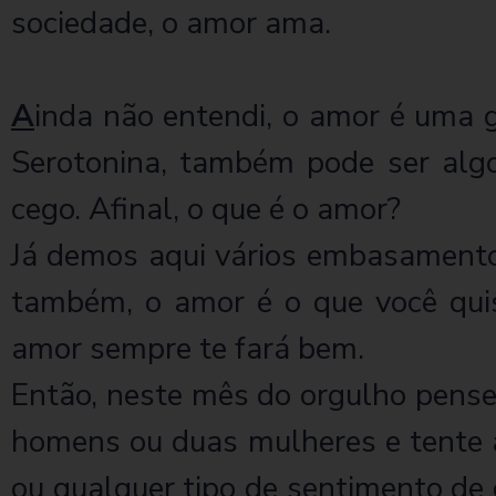
sociedade, o amor ama.
A
inda não entendi, o amor é uma 
Serotonina, também pode ser alg
cego. Afinal, o que é o amor?
Já demos aqui vários embasamentos 
também, o amor é o que você quis
amor sempre te fará bem.
Então, neste mês do orgulho pense
homens ou duas mulheres e tente a
ou qualquer tipo de sentimento de ó