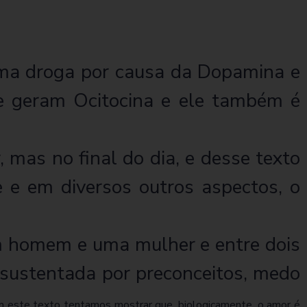
uma droga por causa da Dopamina e
e geram Ocitocina e ele também é
 mas no final do dia, e desse texto
 e em diversos outros aspectos, o
um homem e uma mulher e entre dois
 sustentada por preconceitos, medo
 este texto tentamos mostrar que, biologicamente, o amor é