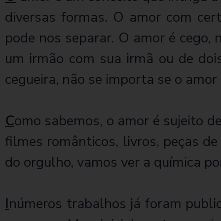
diversas formas. O amor com cer
pode nos separar. O amor é cego, n
um irmão com sua irmã ou de dois
cegueira, não se importa se o amor
C
omo sabemos, o amor é sujeito d
filmes românticos, livros, peças d
do orgulho, vamos ver a química po
I
números trabalhos já foram publi