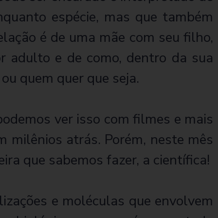
enquanto espécie, mas que também
relação é de uma mãe com seu filho,
r adulto e de como, dentro da sua
 ou quem quer que seja.
podemos ver isso com filmes e mais
am milênios atrás. Porém, neste mês
ra que sabemos fazer, a científica!
lizações e moléculas que envolvem