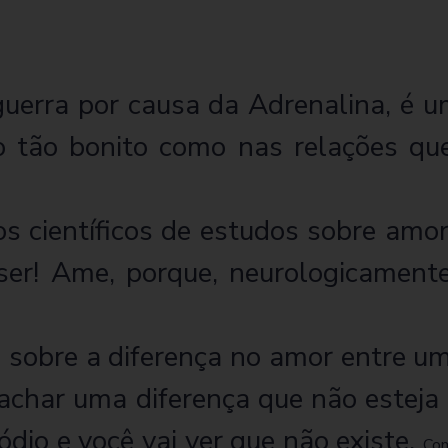
guerra por causa da Adrenalina, é 
o tão bonito como nas relações qu
científicos de estudos sobre amor,
er! Ame, porque, neurologicamente
 sobre a diferença no amor entre 
char uma diferença que não esteja
dio e você vai ver que não existe.
Com