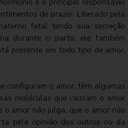
hormônio é o principal responsável
entimentos de prazer. Liberado pela
materno fetal tendo sua secreção
ina durante o parto, ele também
está presente em todo tipo de amor,
ue configuram o amor, têm algumas
essas moléculas que causam o amor
ue o amor não julga, que o amor não
ta pela opinião dos outros ou da