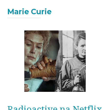
Marie Curie
Radioactive na Netflix