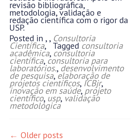
revisão bibliográfica,
metodologia, validação e
redação científica com o rigor da
USP.
Posted in
,
,
Consultoria
Científica
,
Tagged
consultoria
acadêmica
,
consultoria
científica
,
consultoria para
laboratórios.
,
desenvolvimento
de pesquisa
,
elaboração de
projetos científicos
,
ICBjr
,
inovação em saúde
,
projeto
científico
,
usp
,
validação
metodológica
←
Older posts