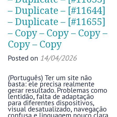
– Duplicate – [#11644]
– Duplicate – [#11655]
– Copy – Copy – Copy –
Copy – Copy
Posted on
14/04/2026
(Português) Ter um site não
basta: ele precisa realmente
gerar resultado. Problemas como
lentidão, falta de adaptação
para diferentes dispositivos,
visual desatualizado, navegação
confusa e linguagem pouco clara