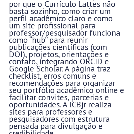
por que o Currículo Lattes não
basta sozinho, como criar um
perfil acadêmico claro e como
um site profissional para
professor/pesquisador funciona
como “hub” para reunir
publicações científicas (com
DOI), projetos, orientações e
contato, integrando ORCID e
Google Scholar. A página traz
checklist, erros comuns e
recomendações para organizar
seu portfólio acadêmico online e
facilitar convites, parcerias e
oportunidades. A ICBjr realiza
sites para professores e
pesquisadores com estrutura
pensada para divulgação e
credibilidade.