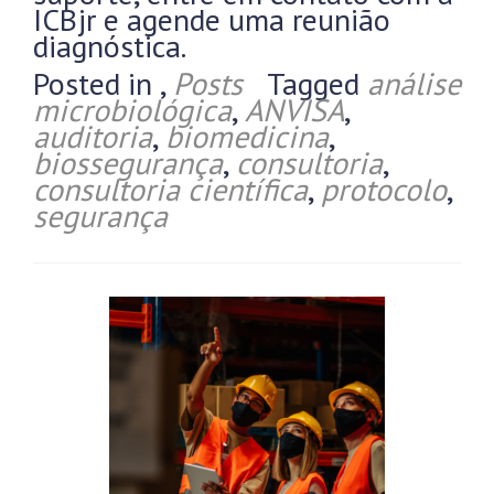
ICBjr e agende uma reunião
diagnóstica.
Posted in
,
Posts
Tagged
análise
microbiológica
,
ANVISA
,
auditoria
,
biomedicina
,
biossegurança
,
consultoria
,
consultoria científica
,
protocolo
,
segurança