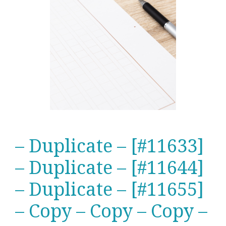
– Duplicate – [#11633]
– Duplicate – [#11644]
– Duplicate – [#11655]
– Copy – Copy – Copy –