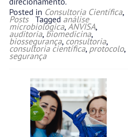
direcionamento.
Posted in
Consultoria Científica
,
Posts
Tagged
análise
microbiológica
,
ANVISA
,
auditoria
,
biomedicina
,
biossegurança
,
consultoria
,
consultoria científica
,
protocolo
,
segurança