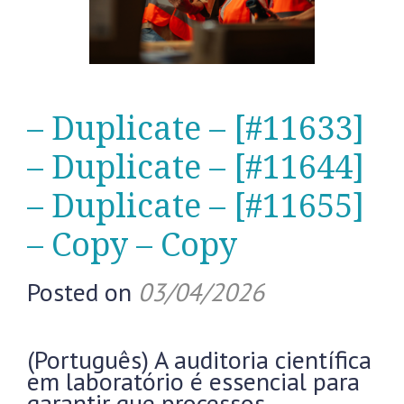
– Duplicate – [#11633]
– Duplicate – [#11644]
– Duplicate – [#11655]
– Copy – Copy
Posted on
03/04/2026
(Português) A auditoria científica
em laboratório é essencial para
garantir que processos,