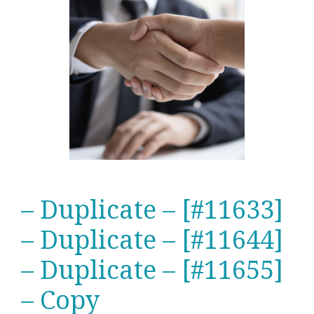
– Duplicate – [#11633]
– Duplicate – [#11644]
– Duplicate – [#11655]
– Copy