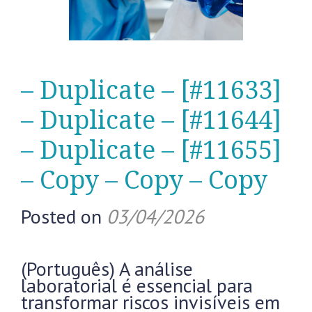
– Duplicate – [#11633]
– Duplicate – [#11644]
– Duplicate – [#11655]
– Copy – Copy – Copy
Posted on
03/04/2026
(Português) A análise
laboratorial é essencial para
transformar riscos invisíveis em