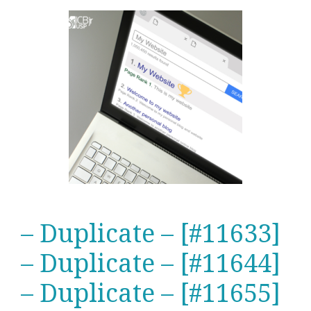
– Duplicate – [#11633]
– Duplicate – [#11644]
– Duplicate – [#11655]