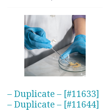
– Duplicate – [#11633]
– Duplicate – [#11644]