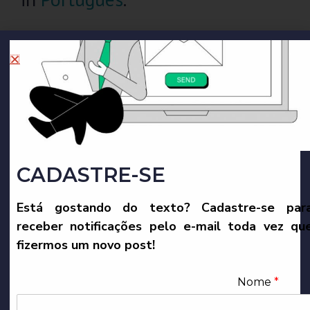
CADASTRE-SE
Está gostando do texto? Cadastre-se par
receber notificações pelo e-mail toda vez qu
fizermos um novo post!
←
–
Duplicate –
Nome
*