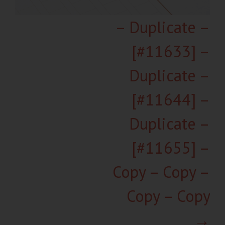
– Duplicate –
[#11633] –
Duplicate –
[#11644] –
Duplicate –
[#11655] –
Copy – Copy –
Copy – Copy
→