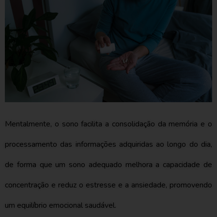
Mentalmente, o sono facilita a consolidação da memória e o
processamento das informações adquiridas ao longo do dia,
de forma que um sono adequado melhora a capacidade de
concentração e reduz o estresse e a ansiedade, promovendo
um equilíbrio emocional saudável.