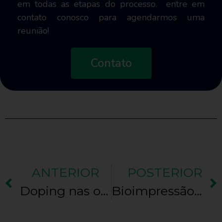
em todas as etapas do processo. entre em
contato conosco para agendarmos uma
reunião!
Contato
ANTERIOR
POSTERIOR
Doping nas olimpíadas
Bioimpressão de órgãos sintéticos