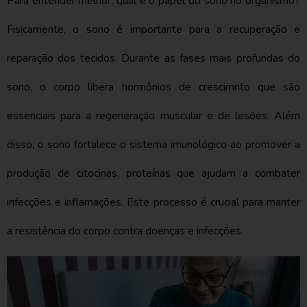
Para entender melhor, qual é o papel do sono no organismo?
Fisicamente, o sono é importante para a recuperação e
reparação dos tecidos. Durante as fases mais profundas do
sono, o corpo libera hormônios de crescimnto que são
essenciais para a regeneração muscular e de lesões. Além
disso, o sono fortalece o sistema imunológico ao promover a
produção de citocinas, proteínas que ajudam a combater
infecções e inflamações. Este processo é crucial para manter
a resistência do corpo contra doenças e infecções.