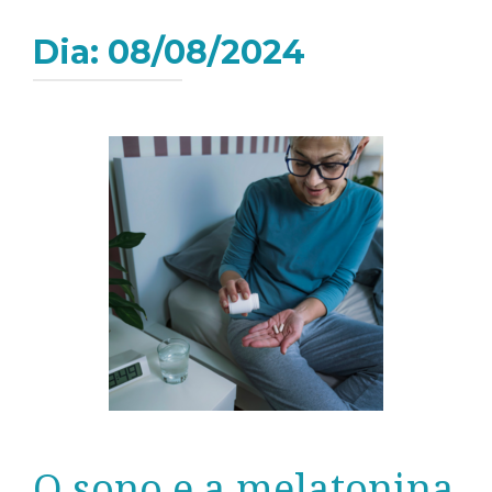
Dia:
08/08/2024
O sono e a melatonina