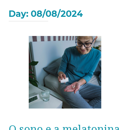
Day:
08/08/2024
O sono e a melatonina