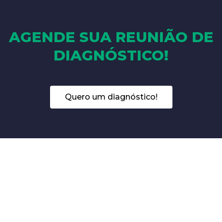
AGENDE SUA REUNIÃO DE
DIAGNÓSTICO!
Quero um diagnóstico!