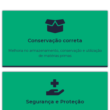
Conservação correta
Melhoria no armazenamento, conservação e utilização
de matérias primas
Segurança e Proteção