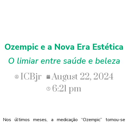
Ozempic e a Nova Era Estética
O limiar entre saúde e beleza
ICBjr
August 22, 2024
6:21 pm
Nos últimos meses, a medicação ‘‘Ozempic” tornou-se