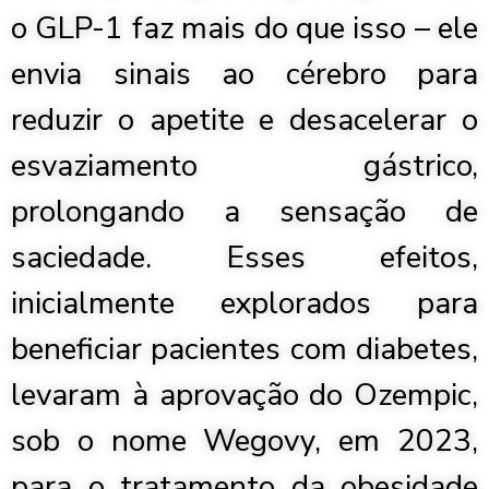
o GLP-1 faz mais do que isso – ele
envia sinais ao cérebro para
reduzir o apetite e desacelerar o
esvaziamento gástrico,
prolongando a sensação de
saciedade. Esses efeitos,
inicialmente explorados para
beneficiar pacientes com diabetes,
levaram à aprovação do Ozempic,
sob o nome Wegovy, em 2023,
para o tratamento da obesidade