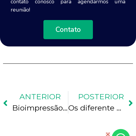
contato conosco para agendarmos uma
reunião!
Contato
ANTERIOR
POSTERIOR
Bioimpressão de órgãos sintéticos
Os diferente níveis de higienização