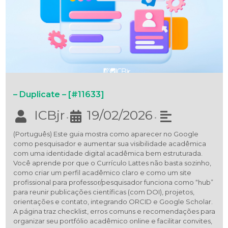
– Duplicate – [#11633]
ICBjr
19/02/2026
•
•
(Português) Este guia mostra como aparecer no Google
como pesquisador e aumentar sua visibilidade acadêmica
com uma identidade digital acadêmica bem estruturada.
Você aprende por que o Currículo Lattes não basta sozinho,
como criar um perfil acadêmico claro e como um site
profissional para professor/pesquisador funciona como “hub”
para reunir publicações científicas (com DOI), projetos,
orientações e contato, integrando ORCID e Google Scholar.
A página traz checklist, erros comuns e recomendações para
organizar seu portfólio acadêmico online e facilitar convites,