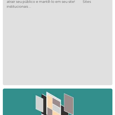
atrair seu público e mantê-lo em seu site! Sites
institucionais …