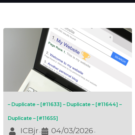
– Duplicate – [#11633] – Duplicate – [#11644] –
Duplicate – [#11655]
ICBjr
04/03/2026
•
•