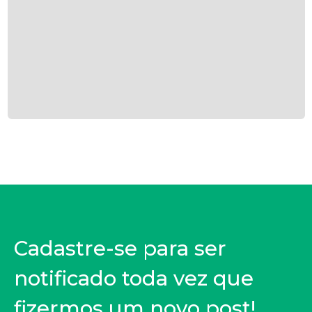
Cadastre-se para ser
notificado toda vez que
fizermos um novo post!