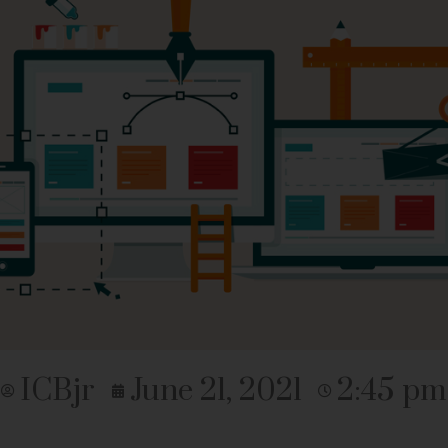
ICBjr
June 21, 2021
2:45 pm