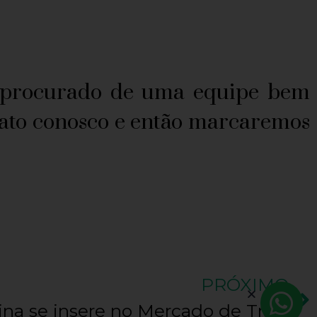
procurado de uma equipe bem
ntato conosco e então marcaremos
PRÓXIMO
Como a Biomedicina se insere no Mercado de Trabalho