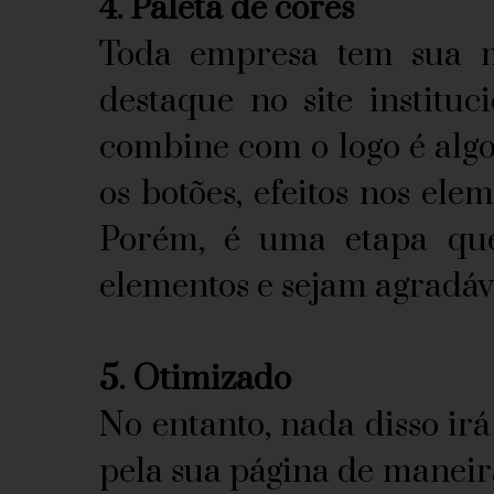
4. Paleta de cores
Toda empresa tem sua ma
destaque no site instituc
combine com o logo é algo
os botões, efeitos nos el
Porém, é uma etapa que
elementos e sejam agradáve
5. Otimizado
No entanto, nada disso irá 
pela sua página de maneira