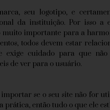
rca, seu logotipo, e certamen
ional da instituição. Por isso a
 muito importante para a harmon
ementos, todos devem estar relac
 exige cuidado para que não h
is de ver para o usuário.
importar se o seu site não for ut
 prática, então tudo o que ele es