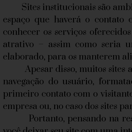
Sites institucionais são ambien
espaço que haverá o contato co
conhecer os serviços oferecido
atrativo – assim como seria u
elaborado, para os manterem al
Apesar disso, muitos sites ap
navegação do usuário, formata
primeiro contato com o visitante
empresa ou, no caso dos sites pa
Portanto, pensando na resolu
você deixar seu site com uma int