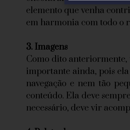
elemento que venha contri
em harmonia com todo o re
3. Imagens
Como dito anteriormente, t
importante ainda, pois el
navegação e nem tão pequ
conteúdo. Ela deve sempre
necessário, deve vir acom