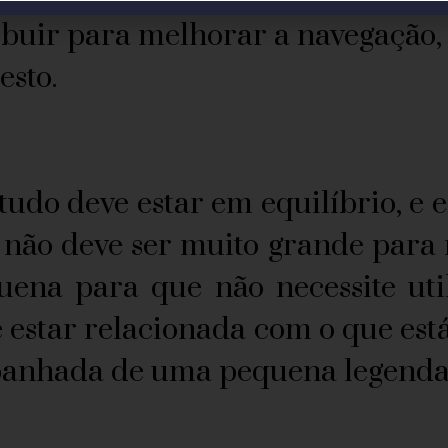
buir para melhorar a navegação, 
sto.
udo deve estar em equilíbrio, e 
a não deve ser muito grande para
ena para que não necessite uti
 estar relacionada com o que está
panhada de uma pequena legenda 