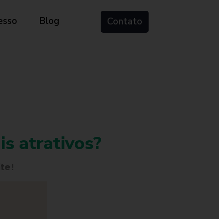
esso
Blog
Contato
is atrativos?
te!