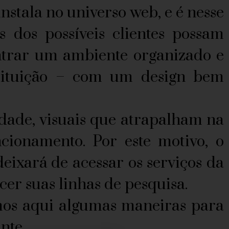
stala no universo web, e é nesse
s dos possíveis clientes possam
ontrar um ambiente organizado e
nstituição – com um design bem
ade, visuais que atrapalham na
cionamento. Por este motivo, o
deixará de acessar os serviços da
cer suas linhas de pesquisa.
os aqui algumas maneiras para
nte.