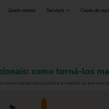
Quem somos
Serviços
Cases de suc
ucionais: como torná-los ma
ja como atrair seu público e mantê-lo em seu si