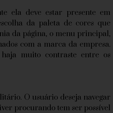
te ela deve estar presente em
 escolha da paleta de cores que
ia da página, o menu principal,
ionados com a marca da empresa.
aja muito contraste entre os
ilitário. O usuário deseja navegar
tiver procurando tem ser possível