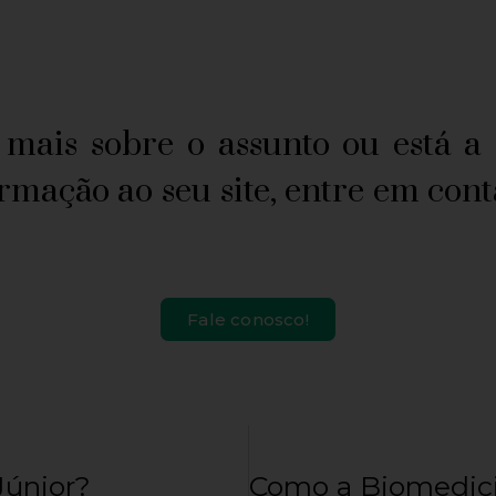
s sobre o assunto ou está a 
rmação ao seu site, entre em co
Fale conosco!
Júnior?