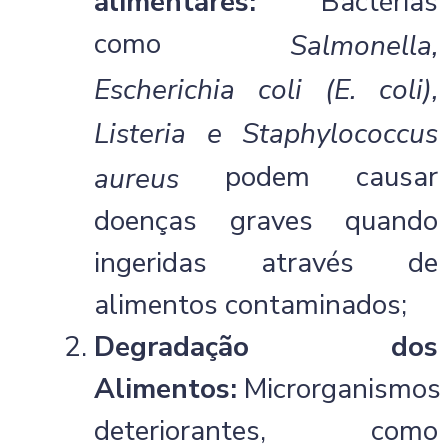
alimentares:
Bactérias
como
Salmonella,
Escherichia coli (E. coli),
Listeria e Staphylococcus
podem causar
aureus
doenças graves quando
ingeridas através de
alimentos contaminados;
Degradação dos
Alimentos:
Microrganismos
deteriorantes, como