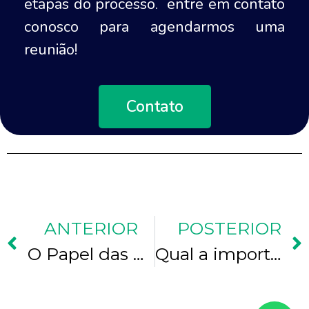
etapas do processo. entre em contato
conosco para agendarmos uma
reunião!
Contato
ANTERIOR
POSTERIOR
O Papel das Análises Microbiológicas na Indústria Farmacêutica
Qual a importância de realizar análises microbiológicas da água?