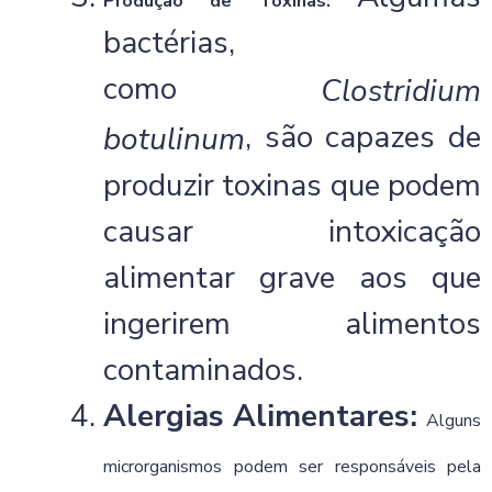
Produção de Toxinas:
bactérias,
como
Clostridium
, são capazes de
botulinum
produzir toxinas que podem
causar intoxicação
alimentar grave aos que
ingerirem alimentos
contaminados.
Alergias Alimentares:
Alguns
microrganismos podem ser responsáveis pela