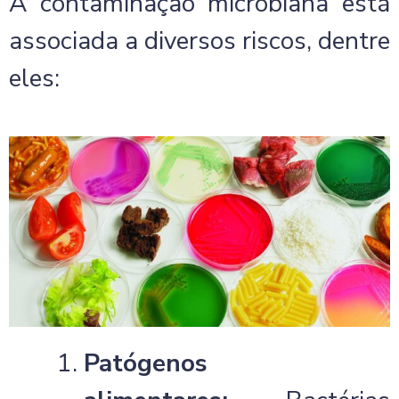
A contaminação microbiana está
associada a diversos riscos, dentre
eles:
Patógenos