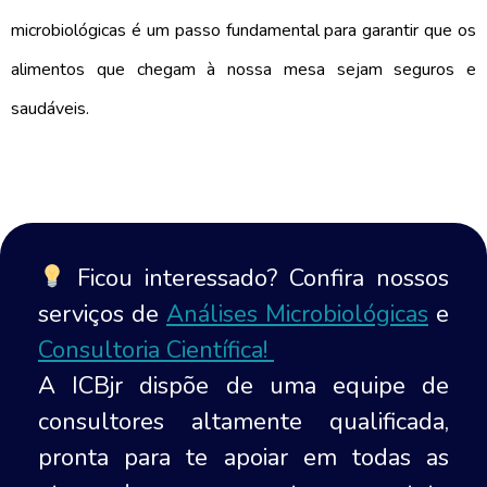
microbiológicas é um passo fundamental para garantir que os 
alimentos que chegam à nossa mesa sejam seguros e 
saudáveis.
Ficou interessado? Confira nossos
serviços de
Análises Microbiológicas
e
Consultoria Científica!
A ICBjr dispõe de uma equipe de
consultores altamente qualificada,
pronta para te apoiar em todas as