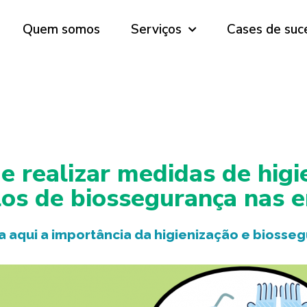
Quem somos
Serviços
Cases de suc
e realizar medidas de hig
los de biossegurança nas 
 aqui a importância da higienização e biosse