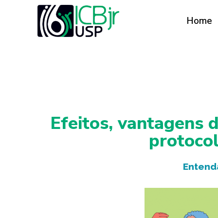
Home
Efeitos, vantagens d
protoco
Entenda