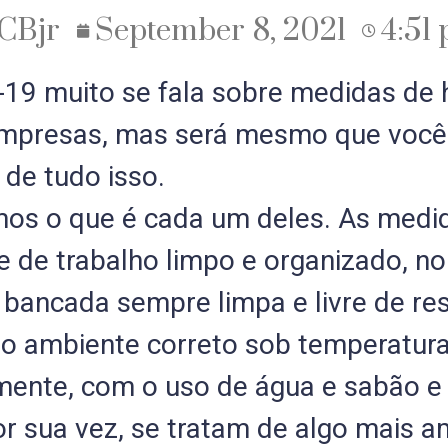
CBjr
September 8, 2021
4:51
9 muito se fala sobre medidas de h
empresas, mas será mesmo que você 
de tudo isso.
mos o que é cada um deles. As medid
de trabalho limpo e organizado, no 
bancada sempre limpa e livre de res
 no ambiente correto sob temperatur
ente, com o uso de água e sabão e a 
or sua vez, se tratam de algo mais 