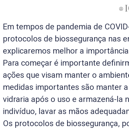
I
Em tempos de pandemia de COVID-1
protocolos de biossegurança nas 
explicaremos melhor a importância 
Para começar é importante definir
ações que visam manter o ambiente 
medidas importantes são manter a 
vidraria após o uso e armazená-la
indivíduo, lavar as mãos adequadam
Os protocolos de biossegurança, p