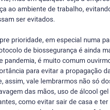
ça ao ambiente de trabalho, evitand
ssam ser evitados.
pre prioridade, em especial numa 
ocolo de biossegurança é ainda mai
e pandemia, é muito comum ouvirmos
rtância para evitar a propagação d
e, assim, vale lembrarmos não só d
lavagem das mãos, uso de álcool ge
tes, como evitar sair de casa e te