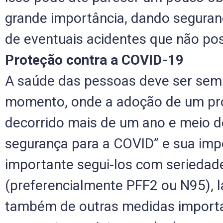
grande importância, dando seguran
de eventuais acidentes que não po
Proteção contra a COVID-19
A saúde das pessoas deve ser sem
momento, onde a adoção de um prot
decorrido mais de um ano e meio d
segurança para a COVID” e sua impo
importante segui-los com seriedad
(preferencialmente PFF2 ou N95), 
também de outras medidas importan