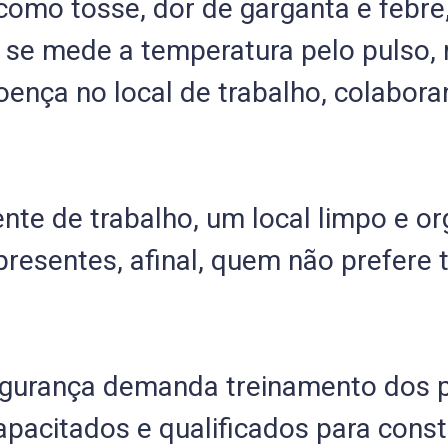
omo tosse, dor de garganta e febre,
se mede a temperatura pelo pulso, 
oença no local de trabalho, colabo
nte de trabalho, um local limpo e o
resentes, afinal, quem não prefere 
gurança demanda treinamento dos pro
apacitados e qualificados para cons