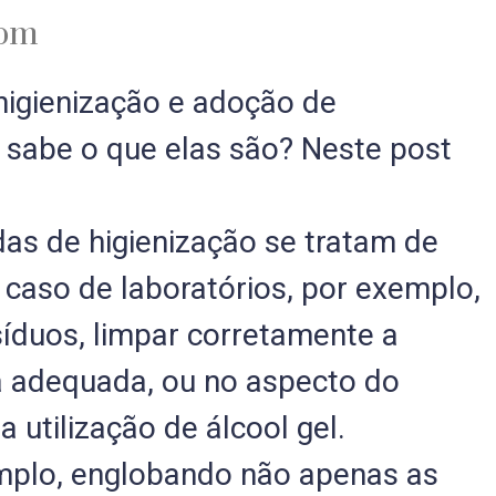
 pm
igienização e adoção de
sabe o que elas são? Neste post
as de higienização se tratam de
caso de laboratórios, por exemplo,
íduos, limpar corretamente a
a adequada, ou no aspecto do
utilização de álcool gel.
amplo, englobando não apenas as