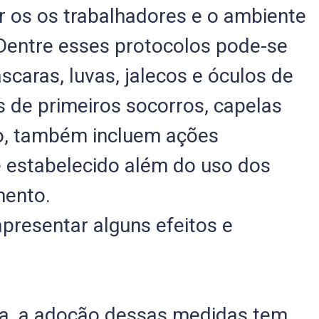
r os os trabalhadores e o ambiente
 Dentre esses protocolos pode-se
caras, luvas, jalecos e óculos de
 de primeiros socorros, capelas
so, também incluem ações
é estabelecido além do uso dos
amento.
presentar alguns efeitos e
sa, a adoção dessas medidas tem