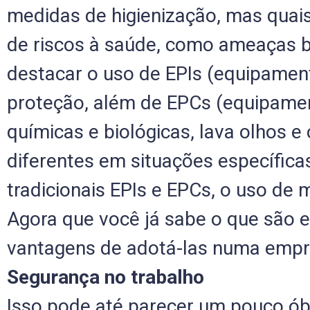
medidas de higienização, mas quai
de riscos à saúde, como ameaças b
destacar o uso de EPIs (equipament
proteção, além de EPCs (equipament
químicas e biológicas, lava olhos 
diferentes em situações específica
tradicionais EPIs e EPCs, o uso de
Agora que você já sabe o que são 
vantagens de adotá-las numa empr
Segurança no trabalho
Isso pode até parecer um pouco ó