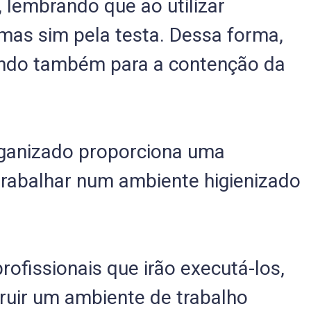
 lembrando que ao utilizar
mas sim pela testa. Dessa forma,
rando também para a contenção da
rganizado proporciona uma
trabalhar num ambiente higienizado
fissionais que irão executá-los,
truir um ambiente de trabalho