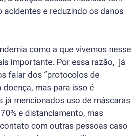
o acidentes e reduzindo os danos
pandemia como a que vivemos nesse
s importante. Por essa razão, já
 falar dos “protocolos de
a doença, mas para isso é
os já mencionados uso de máscaras
l 70% e distanciamento, mas
r contato com outras pessoas caso