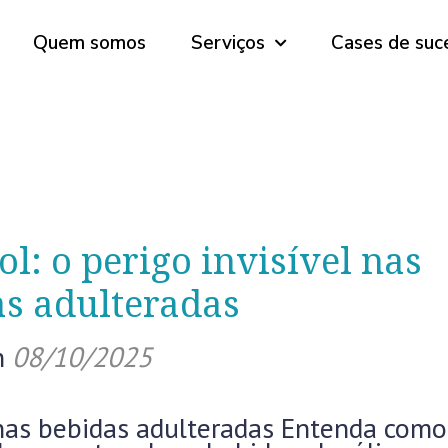
Quem somos
Serviços
Cases de suc
l: o perigo invisível nas
s adulteradas
n
08/10/2025
 nas bebidas adulteradas Entenda como