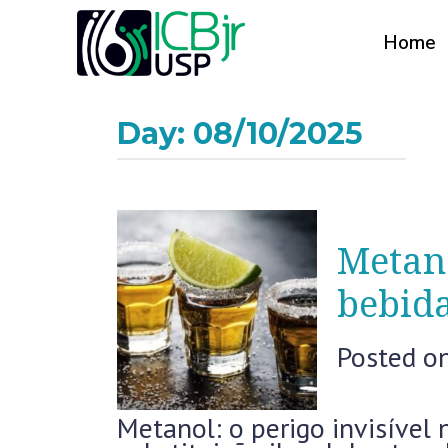
Home
Day:
08/10/2025
Metano
bebida
Posted o
Metanol: o perigo invisível