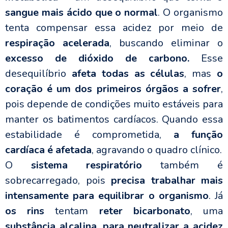
sangue mais ácido que o normal
. O organismo
tenta compensar essa acidez por meio de
respiração acelerada
, buscando eliminar o
excesso de dióxido de carbono.
Esse
desequilíbrio
afeta todas as células
, mas
o
coração é um dos primeiros órgãos a sofrer
,
pois depende de condições muito estáveis para
manter os batimentos cardíacos. Quando essa
estabilidade é comprometida,
a função
cardíaca é afetada
, agravando o quadro clínico.
O
sistema respiratório
também é
sobrecarregado, pois
precisa trabalhar mais
intensamente para equilibrar o organismo
. Já
os rins
tentam
reter bicarbonato
, uma
substância alcalina, para neutralizar a acidez