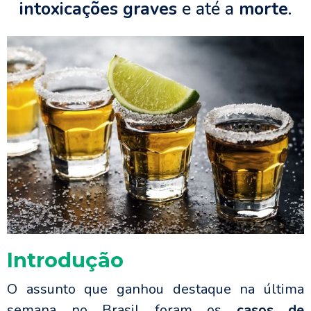
intoxicações graves
e até a
morte
.
Introdução
O assunto que ganhou destaque na última
semana no Brasil foram os
casos de