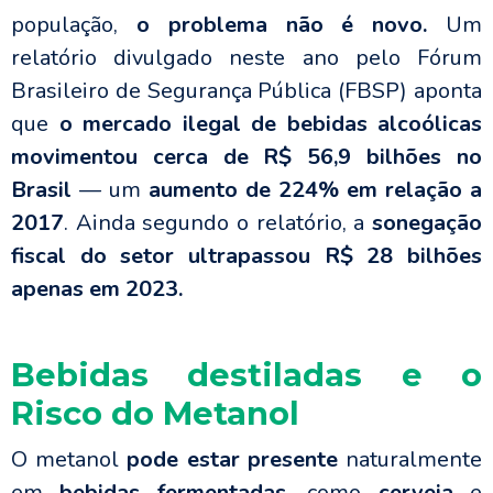
população,
o problema não é novo.
Um
relatório divulgado neste ano pelo Fórum
Brasileiro de Segurança Pública (FBSP) aponta
que
o mercado ilegal de bebidas alcoólicas
movimentou cerca de R$ 56,9 bilhões no
Brasil
— um
aumento de 224% em relação a
2017
. Ainda segundo o relatório, a
sonegação
fiscal do setor ultrapassou
R$ 28 bilhões
apenas em 2023.
Bebidas destiladas e o
Risco do Metanol
O metanol
pode estar presente
naturalmente
em
bebidas fermentadas
, como
cerveja
e