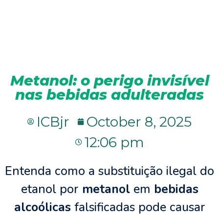
Metanol: o perigo invisível
nas bebidas adulteradas
ICBjr
October 8, 2025
12:06 pm
Entenda como a substituição ilegal do
etanol por
metanol
em
bebidas
alcoólicas
falsificadas pode causar