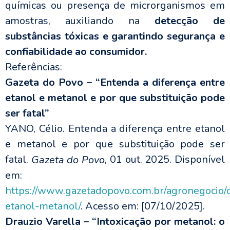
químicas ou presença de microrganismos em
amostras, auxiliando na
detecção de
substâncias tóxicas e garantindo segurança e
confiabilidade ao consumidor.
Referências:
Gazeta do Povo – “Entenda a diferença entre
etanol e metanol e por que substituição pode
ser fatal”
YANO, Célio. Entenda a diferença entre etanol
e metanol e por que substituição pode ser
fatal.
, 01 out. 2025. Disponível
Gazeta do Povo
em:
https://www.gazetadopovo.com.br/agronegocio/d
etanol-metanol/
. Acesso em: [07/10/2025].
Drauzio Varella – “Intoxicação por metanol: o