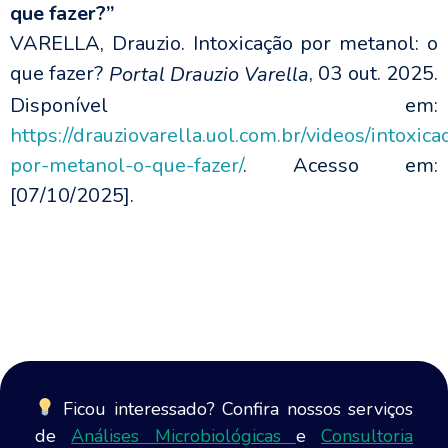
que fazer?”
VARELLA, Drauzio. Intoxicação por metanol: o
que fazer?
, 03 out. 2025.
Portal Drauzio Varella
Disponível em:
https://drauziovarella.uol.com.br/videos/intoxica
por-metanol-o-que-fazer/
. Acesso em:
[07/10/2025].
Ficou interessado? Confira nossos serviços
de
Análises Microbiológicas
e
Consultoria