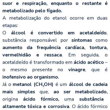
suor e respiração, enquanto o restante é
metabolizado pelo fígado.
A metabolização do etanol ocorre em duas
etapas:
O
álcool é convertido em acetaldeído
,
substância responsável por
sintomas
como
aumento da frequência cardíaca, tontura,
vermelhidão e ressaca
. Em seguida, o
acetaldeído é transformado em
ácido acético
–
o mesmo presente no
vinagre
, que é
inofensivo ao organismo.
Já o
metanol (CH₃OH)
é um
álcool de cadeia
mais simples
que,
ao ser metabolizado,
origina
ácido fórmico,
uma
substância
altamente tóxica e corrosiva
. O ácido fórmico