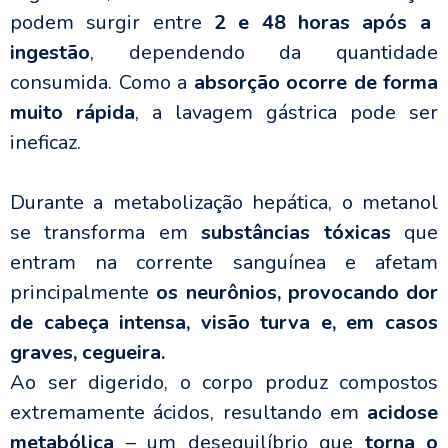
podem surgir entre
2 e 48 horas após a
ingestão
, dependendo da quantidade
consumida. Como a
absorção ocorre de forma
muito rápida
, a lavagem gástrica pode ser
ineficaz.
Durante a metabolização hepática, o metanol
se transforma em
substâncias tóxicas
que
entram na corrente sanguínea e afetam
principalmente
os neurônios, provocando dor
de cabeça intensa, visão turva e, em casos
graves, cegueira.
Ao ser digerido, o corpo produz compostos
extremamente ácidos, resultando em
acidose
metabólica
– um desequilíbrio que
torna o