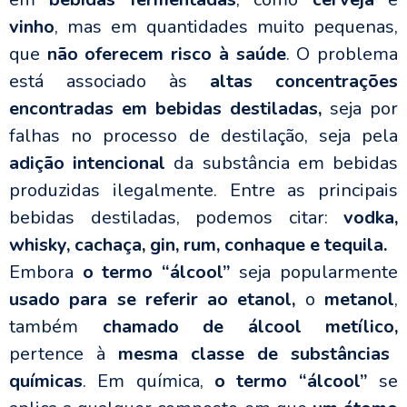
vinho
, mas em quantidades muito pequenas,
que
não oferecem risco à saúde
. O problema
está associado às
altas concentrações
encontradas em bebidas destiladas,
seja por
falhas no processo de destilação, seja pela
adição intencional
da substância em bebidas
produzidas ilegalmente.
Entre as principais
bebidas destiladas, podemos citar:
vodka,
whisky, cachaça, gin, rum, conhaque e tequila.
Embora
o termo “álcool”
seja popularmente
usado para se referir ao etanol,
o
metanol
,
também
chamado de álcool metílico,
pertence à
mesma classe de substâncias
químicas
. Em química,
o termo “álcool”
se