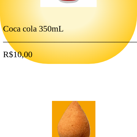
Coca cola 350mL
———————————————
R$10,00