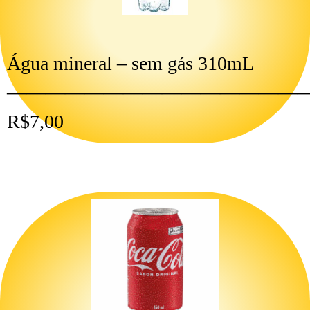
Água mineral – sem gás 310mL
———————————————
R$7,00