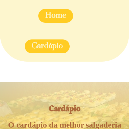
Home
Cardápio
Cardápio
O cardápio da melhor salgaderia