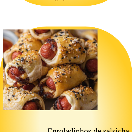
Enroladinhos de salsicha