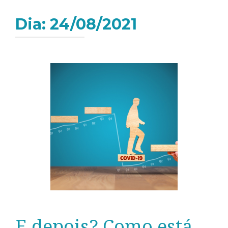
Dia:
24/08/2021
E depois? Como está