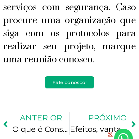
serviços com segurança. Caso
procure uma organização que
siga com os protocolos para
realizar seu projeto, marque
uma reunião conosco.
Fale conosco!
ANTERIOR
PRÓXIMO
O que é Consultoria Empresarial?
Efeitos, vantagens de realizar medidas de higienização e adoção de protocolos de biossegurança nas empresas