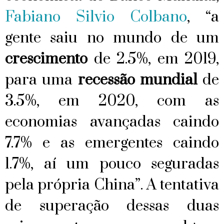
Fabiano Silvio Colbano
, “a
gente saiu no mundo de um
crescimento
de 2.5%, em 2019,
para uma
recessão mundial
de
3.5%, em 2020, com as
economias avançadas caindo
7.7% e as emergentes caindo
1.7%, aí um pouco seguradas
pela própria China”.
A tentativa
de superação dessas duas