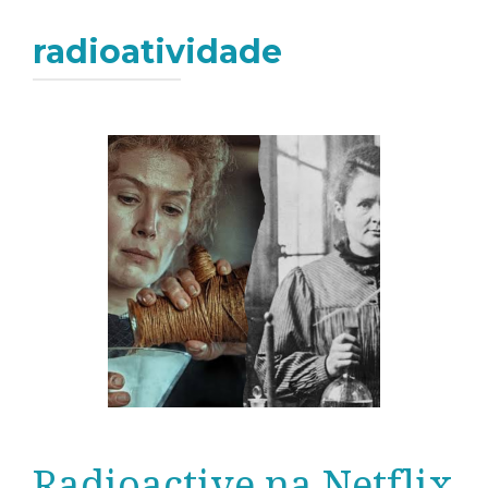
radioatividade
Radioactive na Netflix