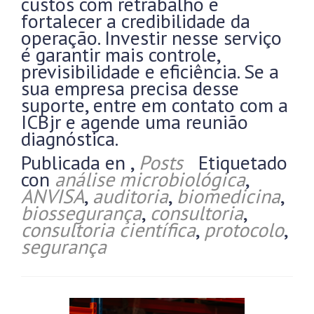
custos com retrabalho e
fortalecer a credibilidade da
operação. Investir nesse serviço
é garantir mais controle,
previsibilidade e eficiência. Se a
sua empresa precisa desse
suporte, entre em contato com a
ICBjr e agende uma reunião
diagnóstica.
Publicada en
,
Posts
Etiquetado
con
análise microbiológica
,
ANVISA
,
auditoria
,
biomedicina
,
biossegurança
,
consultoria
,
consultoria científica
,
protocolo
,
segurança