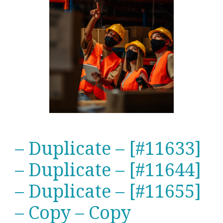
– Duplicate – [#11633]
– Duplicate – [#11644]
– Duplicate – [#11655]
– Copy – Copy