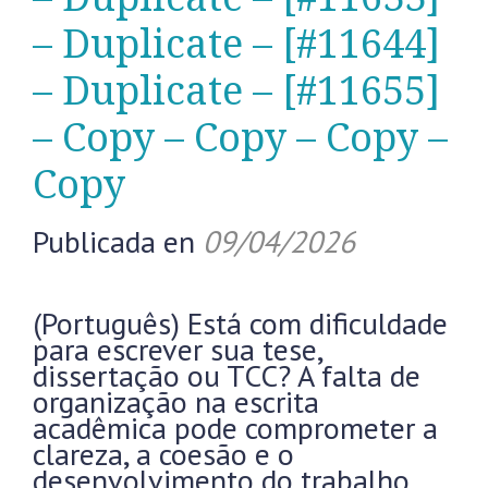
– Duplicate – [#11644]
– Duplicate – [#11655]
– Copy – Copy – Copy –
Copy
Publicada en
09/04/2026
(Português) Está com dificuldade
para escrever sua tese,
dissertação ou TCC? A falta de
organização na escrita
acadêmica pode comprometer a
clareza, a coesão e o
desenvolvimento do trabalho.