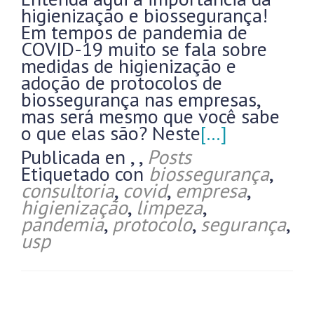
higienização e biossegurança!
Em tempos de pandemia de
COVID-19 muito se fala sobre
medidas de higienização e
adoção de protocolos de
biossegurança nas empresas,
mas será mesmo que você sabe
o que elas são? Neste
[…]
Publicada en
,
,
Posts
Etiquetado con
biossegurança
,
consultoria
,
covid
,
empresa
,
higienização
,
limpeza
,
pandemia
,
protocolo
,
segurança
,
usp