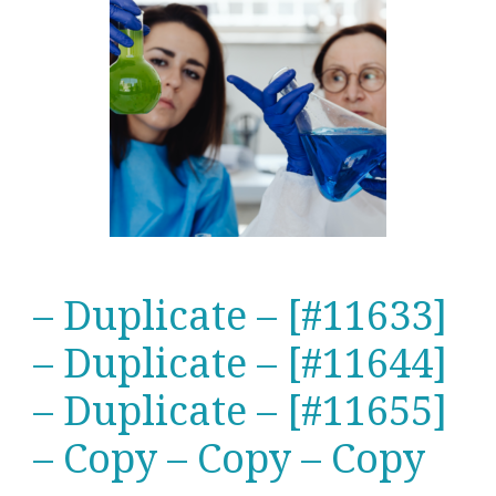
– Duplicate – [#11633]
– Duplicate – [#11644]
– Duplicate – [#11655]
– Copy – Copy – Copy