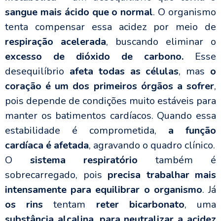
sangue mais ácido que o normal
. O organismo
tenta compensar essa acidez por meio de
respiração acelerada
, buscando eliminar o
excesso de dióxido de carbono.
Esse
desequilíbrio
afeta todas as células
, mas
o
coração é um dos primeiros órgãos a sofrer
,
pois depende de condições muito estáveis para
manter os batimentos cardíacos. Quando essa
estabilidade é comprometida,
a função
cardíaca é afetada
, agravando o quadro clínico.
O
sistema respiratório
também é
sobrecarregado, pois
precisa trabalhar mais
intensamente para equilibrar o organismo
. Já
os rins
tentam
reter bicarbonato
, uma
substância alcalina, para neutralizar a acidez