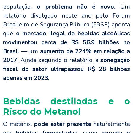
população,
o problema não é novo.
Um
relatório divulgado neste ano pelo Fórum
Brasileiro de Segurança Pública (FBSP) aponta
que
o mercado ilegal de bebidas alcoólicas
movimentou cerca de R$ 56,9 bilhões no
Brasil
— um
aumento de 224% em relação a
2017
. Ainda segundo o relatório, a
sonegação
fiscal do setor ultrapassou
R$ 28 bilhões
apenas em 2023.
Bebidas destiladas e o
Risco do Metanol
O metanol
pode estar presente
naturalmente
em
bebidas fermentadas
, como
cerveja
e