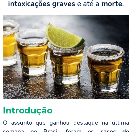
intoxicações graves
e até a
morte
.
Introdução
O assunto que ganhou destaque na última
semana no Brasil foram os
casos de