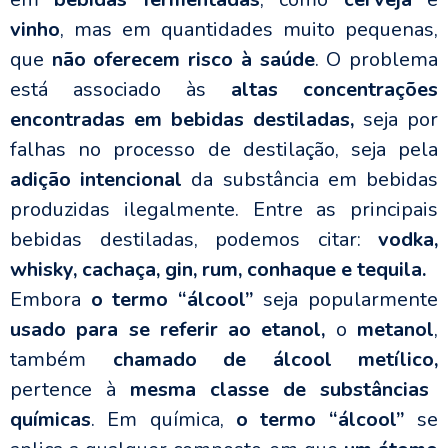
vinho
, mas em quantidades muito pequenas,
que
não oferecem risco à saúde
. O problema
está associado às
altas concentrações
encontradas em bebidas destiladas,
seja por
falhas no processo de destilação, seja pela
adição intencional
da substância em bebidas
produzidas ilegalmente.
Entre as principais
bebidas destiladas, podemos citar:
vodka,
whisky, cachaça, gin, rum, conhaque e tequila.
Embora
o termo “álcool”
seja popularmente
usado para se referir ao etanol,
o
metanol
,
também
chamado de álcool metílico,
pertence à
mesma classe de substâncias
químicas
. Em química,
o termo “álcool”
se