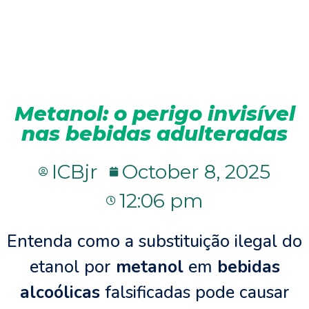
Metanol: o perigo invisível
nas bebidas adulteradas
ICBjr
October 8, 2025
12:06 pm
Entenda como a substituição ilegal do
etanol por
metanol
em
bebidas
alcoólicas
falsificadas pode causar