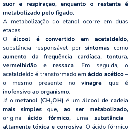
suor e respiração, enquanto o restante é
metabolizado pelo fígado.
A metabolização do etanol ocorre em duas
etapas:
O
álcool é convertido em acetaldeído
,
substância responsável por
sintomas
como
aumento da frequência cardíaca, tontura,
vermelhidão e ressaca
. Em seguida, o
acetaldeído é transformado em
ácido acético
–
o mesmo presente no
vinagre
, que é
inofensivo ao organismo.
Já o
metanol (CH₃OH)
é um
álcool de cadeia
mais simples
que,
ao ser metabolizado,
origina
ácido fórmico,
uma
substância
altamente tóxica e corrosiva
. O ácido fórmico