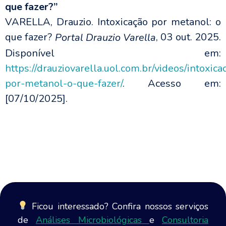
que fazer?”
VARELLA, Drauzio. Intoxicação por metanol: o
que fazer?
, 03 out. 2025.
Portal Drauzio Varella
Disponível em:
https://drauziovarella.uol.com.br/videos/intoxica
por-metanol-o-que-fazer/
. Acesso em:
[07/10/2025].
Ficou interessado? Confira nossos serviços
de
Análises Microbiológicas
e
Consultoria