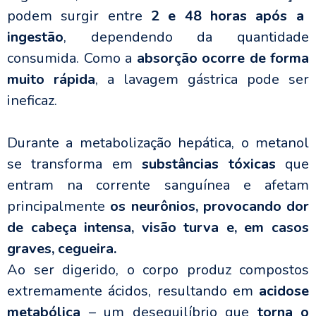
podem surgir entre
2 e 48 horas após a
ingestão
, dependendo da quantidade
consumida. Como a
absorção ocorre de forma
muito rápida
, a lavagem gástrica pode ser
ineficaz.
Durante a metabolização hepática, o metanol
se transforma em
substâncias tóxicas
que
entram na corrente sanguínea e afetam
principalmente
os neurônios, provocando dor
de cabeça intensa, visão turva e, em casos
graves, cegueira.
Ao ser digerido, o corpo produz compostos
extremamente ácidos, resultando em
acidose
metabólica
– um desequilíbrio que
torna o