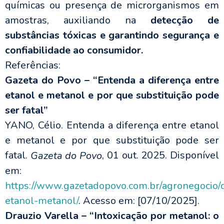
químicas ou presença de microrganismos em
amostras, auxiliando na
detecção de
substâncias tóxicas e garantindo segurança e
confiabilidade ao consumidor.
Referências:
Gazeta do Povo – “Entenda a diferença entre
etanol e metanol e por que substituição pode
ser fatal”
YANO, Célio. Entenda a diferença entre etanol
e metanol e por que substituição pode ser
fatal.
, 01 out. 2025. Disponível
Gazeta do Povo
em:
https://www.gazetadopovo.com.br/agronegocio/d
etanol-metanol/
. Acesso em: [07/10/2025].
Drauzio Varella – “Intoxicação por metanol: o