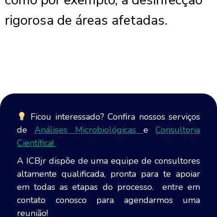
como por exemplo, a desinfecção
rigorosa de áreas afetadas.
Ficou interessado? Confira nossos serviços
de
Análises Microbiológicas
e
Consultoria
Científica!
A ICBjr dispõe de uma equipe de consultores
altamente qualificada, pronta para te apoiar
em todas as etapas do processo. entre em
contato conosco para agendarmos uma
reunião!