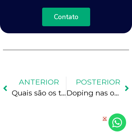
Contato
ANTERIOR
POSTERIOR
Quais são os tamanhos reais dos microrganismos?
Doping nas olimpíadas