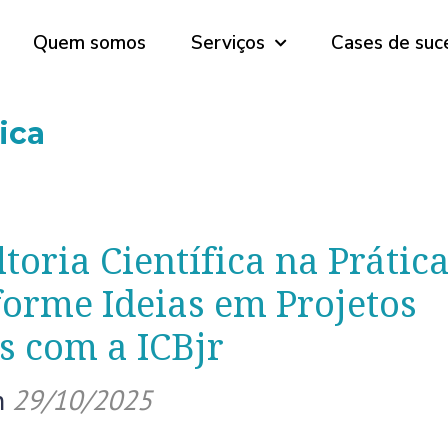
Quem somos
Serviços
Cases de suc
ica
toria Científica na Prática
orme Ideias em Projetos
s com a ICBjr
n
29/10/2025