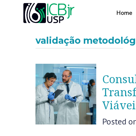
Home
validação metodológ
Consul
Transf
Viávei
Posted o