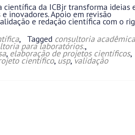
 científica da ICBjr transforma ideias
s e inovadores. Apoio em revisão
validação e redação científica com o ri
tífica
,
Tagged
consultoria acadêmic
ltoria para laboratórios.
,
sa
,
elaboração de projetos científicos
,
rojeto científico
,
usp
,
validação