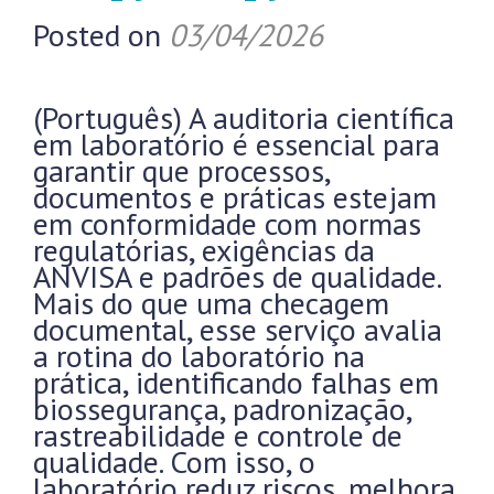
Posted on
03/04/2026
(Português) A auditoria científica
em laboratório é essencial para
garantir que processos,
documentos e práticas estejam
em conformidade com normas
regulatórias, exigências da
ANVISA e padrões de qualidade.
Mais do que uma checagem
documental, esse serviço avalia
a rotina do laboratório na
prática, identificando falhas em
biossegurança, padronização,
rastreabilidade e controle de
qualidade. Com isso, o
laboratório reduz riscos, melhora