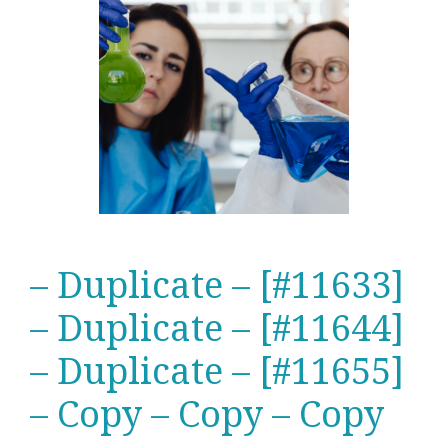
– Duplicate – [#11633]
– Duplicate – [#11644]
– Duplicate – [#11655]
– Copy – Copy – Copy