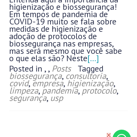
higienização e biossegurança!
Em tempos de pandemia de
COVID-19 muito se fala sobre
medidas de higienização e
adoção de protocolos de
biossegurança nas empresas,
mas será mesmo que você sabe
o que elas são? Neste
[…]
Posted in
,
,
Posts
Tagged
biossegurança
,
consultoria
,
covid
,
empresa
,
higienização
,
limpeza
,
pandemia
,
protocolo
,
segurança
,
usp