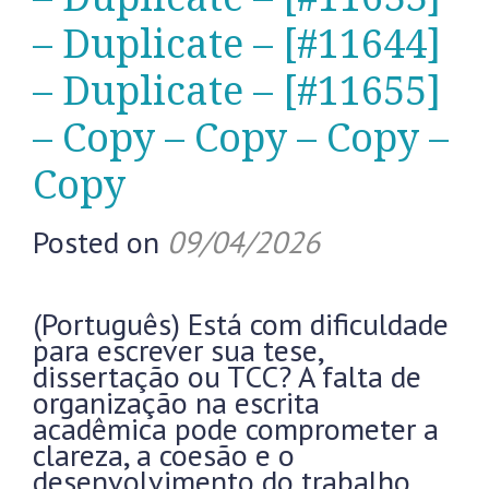
– Duplicate – [#11644]
– Duplicate – [#11655]
– Copy – Copy – Copy –
Copy
Posted on
09/04/2026
(Português) Está com dificuldade
para escrever sua tese,
dissertação ou TCC? A falta de
organização na escrita
acadêmica pode comprometer a
clareza, a coesão e o
desenvolvimento do trabalho.