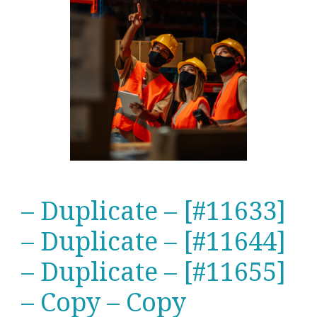
– Duplicate – [#11633]
– Duplicate – [#11644]
– Duplicate – [#11655]
– Copy – Copy