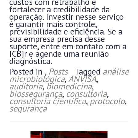
custos com retrabalho e
fortalecer a credibilidade da
operação. Investir nesse serviço
é garantir mais controle,
previsibilidade e eficiência. Se a
sua empresa precisa desse
suporte, entre em contato com a
ICBjr e agende uma reunião
diagnóstica.
Posted in
,
Posts
Tagged
análise
microbiológica
,
ANVISA
,
auditoria
,
biomedicina
,
biossegurança
,
consultoria
,
consultoria científica
,
protocolo
,
segurança