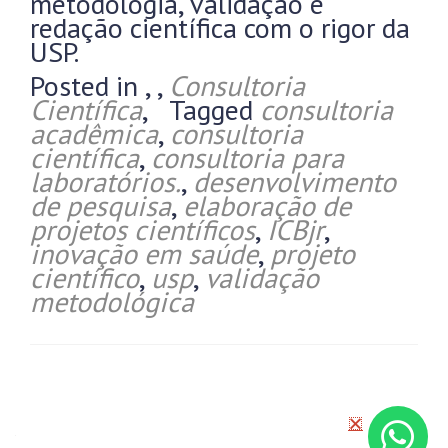
metodologia, validação e
redação científica com o rigor da
USP.
Posted in
,
,
Consultoria
Científica
,
Tagged
consultoria
acadêmica
,
consultoria
científica
,
consultoria para
laboratórios.
,
desenvolvimento
de pesquisa
,
elaboração de
projetos científicos
,
ICBjr
,
inovação em saúde
,
projeto
científico
,
usp
,
validação
metodológica