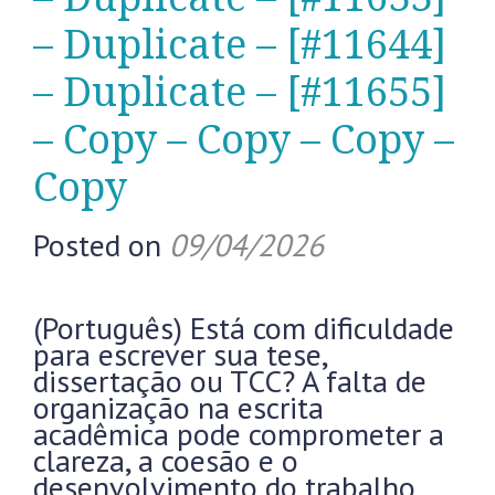
– Duplicate – [#11644]
– Duplicate – [#11655]
– Copy – Copy – Copy –
Copy
Posted on
09/04/2026
(Português) Está com dificuldade
para escrever sua tese,
dissertação ou TCC? A falta de
organização na escrita
acadêmica pode comprometer a
clareza, a coesão e o
desenvolvimento do trabalho.