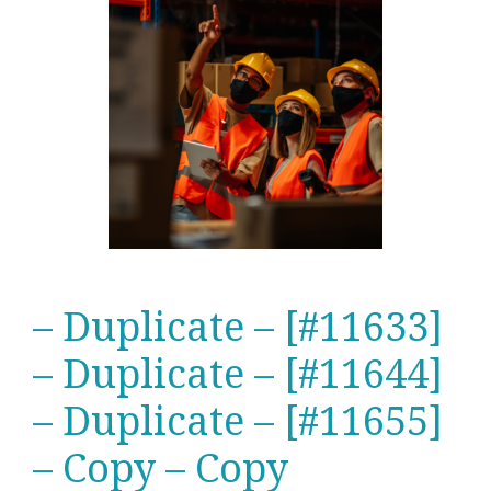
– Duplicate – [#11633]
– Duplicate – [#11644]
– Duplicate – [#11655]
– Copy – Copy