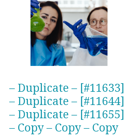
– Duplicate – [#11633]
– Duplicate – [#11644]
– Duplicate – [#11655]
– Copy – Copy – Copy