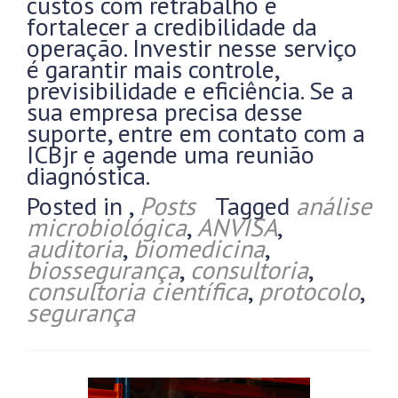
custos com retrabalho e
fortalecer a credibilidade da
operação. Investir nesse serviço
é garantir mais controle,
previsibilidade e eficiência. Se a
sua empresa precisa desse
suporte, entre em contato com a
ICBjr e agende uma reunião
diagnóstica.
Posted in
,
Posts
Tagged
análise
microbiológica
,
ANVISA
,
auditoria
,
biomedicina
,
biossegurança
,
consultoria
,
consultoria científica
,
protocolo
,
segurança