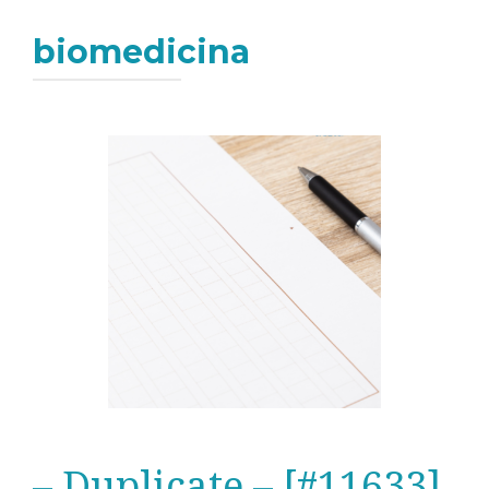
biomedicina
– Duplicate – [#11633]