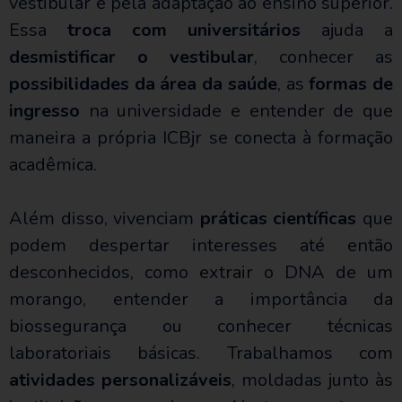
vestibular e pela adaptação ao ensino superior.
Essa
troca com universitários
ajuda a
desmistificar o vestibular
, conhecer as
possibilidades da área da saúde
, as
formas de
ingresso
na universidade e entender de que
maneira a própria ICBjr se conecta à formação
acadêmica.
Além disso, vivenciam
práticas científicas
que
podem despertar interesses até então
desconhecidos, como extrair o DNA de um
morango, entender a importância da
biossegurança ou conhecer técnicas
laboratoriais básicas. Trabalhamos com
atividades personalizáveis
, moldadas junto às