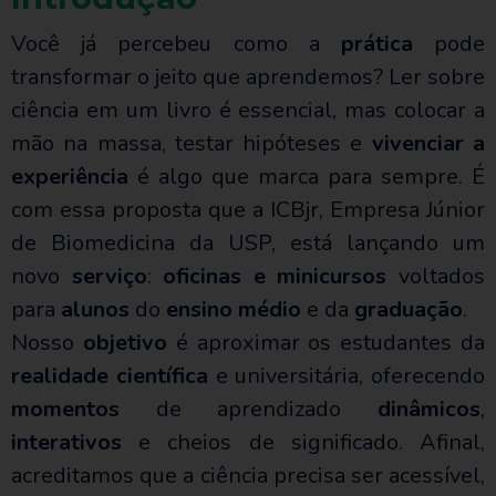
Você já percebeu como a
prática
pode
transformar o jeito que aprendemos? Ler sobre
ciência em um livro é essencial, mas colocar a
mão na massa, testar hipóteses e
vivenciar a
experiência
é algo que marca para sempre. É
com essa proposta que a ICBjr, Empresa Júnior
de Biomedicina da USP, está lançando um
novo
serviço
:
oficinas e minicursos
voltados
para
alunos
do
ensino médio
e da
graduação
.
Nosso
objetivo
é aproximar os estudantes da
realidade científica
e universitária, oferecendo
momentos
de aprendizado
dinâmicos
,
interativos
e cheios de significado. Afinal,
acreditamos que a ciência precisa ser acessível,