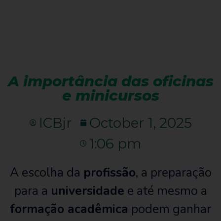
A importância das oficinas
e minicursos
ICBjr
October 1, 2025
1:06 pm
A escolha da
profissão
, a preparação
para a
universidade
e até mesmo a
formação acadêmica
podem ganhar